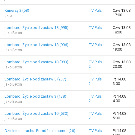
Kurierzy 2 (58)
TV Puls
Czw 13.08
17:00
aktor
Lombard. Życie pod zastaw 18 (995)
TV Puls
Czw 13.08
18:00
jako Beton
Lombard. Życie pod zastaw 18 (996)
TV Puls
Czw 13.08
19:00
jako Beton
Lombard. Życie pod zastaw 18 (983)
TV Puls
Czw 13.08
2
20:00
jako Beton
Lombard. Życie pod zastaw 5 (237)
TV Puls
Pt 14.08
2
3:00
jako Beton
Lombard. Życie pod zastaw 3 (138)
TV Puls
Pt 14.08
2
4:00
jako Beton
Lombard. Życie pod zastaw 10 (530)
TV Puls
Pt 14.08
2
5:00
jako Beton
Dzielnica strachu: Pomóż mi, mamo! (26)
TV Puls
Pt 14.08