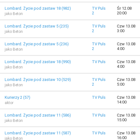
Lombard. Życie pod zastaw 18 (982)
TV Puls
Śr 12.08
2
20:00
jako Beton
Lombard. Życie pod zastaw 5 (235)
TV Puls
Czw 13.08
2
3:00
jako Beton
Lombard. Życie pod zastaw 5 (236)
TV Puls
Czw 13.08
2
4:00
jako Beton
Lombard. Życie pod zastaw 18 (990)
TV Puls
Czw 13.08
4:00
jako Beton
Lombard. Życie pod zastaw 10 (529)
TV Puls
Czw 13.08
2
5:00
jako Beton
Kurierzy 2 (57)
TV Puls
Czw 13.08
14:00
aktor
Lombard. Życie pod zastaw 11 (586)
TV Puls
Czw 13.08
15:00
jako Beton
Lombard. Życie pod zastaw 11 (587)
TV Puls
Czw 13.08
16:00
jako Beton