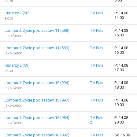
5:00
aktor
Kurierzy 2 (58)
TV Puls
Pt 14.08
14:00
aktor
Lombard. Życie pod zastaw 11 (588)
TV Puls
Pt 14.08
15:00
jako Beton
Lombard. Życie pod zastaw 11 (589)
TV Puls
Pt 14.08
16:00
jako Beton
Kurierzy 2 (59)
TV Puls
Pt 14.08
17:00
aktor
Lombard. Życie pod zastaw 18 (996)
TV Puls
Pt 14.08
18:00
jako Beton
Lombard. Życie pod zastaw 18 (997)
TV Puls
Pt 14.08
19:00
jako Beton
Lombard. Życie pod zastaw 18 (984)
TV Puls
Pt 14.08
2
20:00
jako Beton
Lombard. Życie pod zastaw 18 (992)
TV Puls
So 15.08