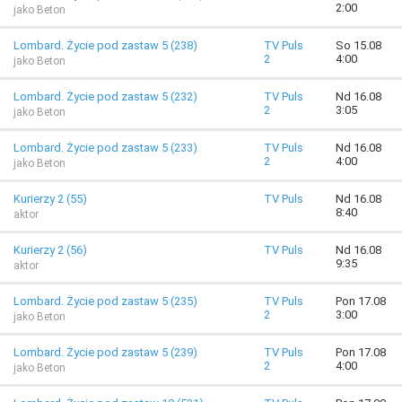
2:00
jako Beton
Lombard. Życie pod zastaw 5 (238)
TV Puls
So 15.08
2
4:00
jako Beton
Lombard. Życie pod zastaw 5 (232)
TV Puls
Nd 16.08
2
3:05
jako Beton
Lombard. Życie pod zastaw 5 (233)
TV Puls
Nd 16.08
2
4:00
jako Beton
Kurierzy 2 (55)
TV Puls
Nd 16.08
8:40
aktor
Kurierzy 2 (56)
TV Puls
Nd 16.08
9:35
aktor
Lombard. Życie pod zastaw 5 (235)
TV Puls
Pon 17.08
2
3:00
jako Beton
Lombard. Życie pod zastaw 5 (239)
TV Puls
Pon 17.08
2
4:00
jako Beton