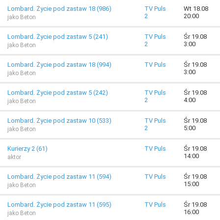
Lombard. Życie pod zastaw 18 (986)
TV Puls
Wt 18.08
2
20:00
jako Beton
Lombard. Życie pod zastaw 5 (241)
TV Puls
Śr 19.08
2
3:00
jako Beton
Lombard. Życie pod zastaw 18 (994)
TV Puls
Śr 19.08
3:00
jako Beton
Lombard. Życie pod zastaw 5 (242)
TV Puls
Śr 19.08
2
4:00
jako Beton
Lombard. Życie pod zastaw 10 (533)
TV Puls
Śr 19.08
2
5:00
jako Beton
Kurierzy 2 (61)
TV Puls
Śr 19.08
14:00
aktor
Lombard. Życie pod zastaw 11 (594)
TV Puls
Śr 19.08
15:00
jako Beton
Lombard. Życie pod zastaw 11 (595)
TV Puls
Śr 19.08
16:00
jako Beton