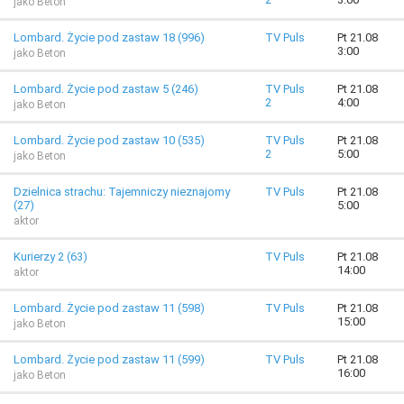
jako Beton
Lombard. Życie pod zastaw 18 (996)
TV Puls
Pt 21.08
3:00
jako Beton
Lombard. Życie pod zastaw 5 (246)
TV Puls
Pt 21.08
2
4:00
jako Beton
Lombard. Życie pod zastaw 10 (535)
TV Puls
Pt 21.08
2
5:00
jako Beton
Dzielnica strachu: Tajemniczy nieznajomy
TV Puls
Pt 21.08
(27)
5:00
aktor
Kurierzy 2 (63)
TV Puls
Pt 21.08
14:00
aktor
Lombard. Życie pod zastaw 11 (598)
TV Puls
Pt 21.08
15:00
jako Beton
Lombard. Życie pod zastaw 11 (599)
TV Puls
Pt 21.08
16:00
jako Beton