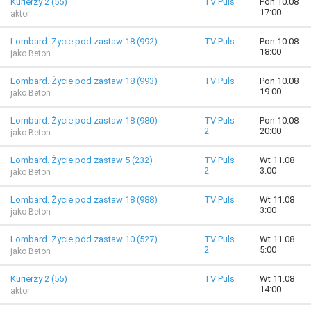
Kurierzy 2 (55)
TV Puls
Pon 10.08
17:00
aktor
Lombard. Życie pod zastaw 18 (992)
TV Puls
Pon 10.08
18:00
jako Beton
Lombard. Życie pod zastaw 18 (993)
TV Puls
Pon 10.08
19:00
jako Beton
Lombard. Życie pod zastaw 18 (980)
TV Puls
Pon 10.08
2
20:00
jako Beton
Lombard. Życie pod zastaw 5 (232)
TV Puls
Wt 11.08
2
3:00
jako Beton
Lombard. Życie pod zastaw 18 (988)
TV Puls
Wt 11.08
3:00
jako Beton
Lombard. Życie pod zastaw 10 (527)
TV Puls
Wt 11.08
2
5:00
jako Beton
Kurierzy 2 (55)
TV Puls
Wt 11.08
14:00
aktor