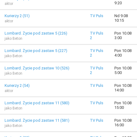
9:20
aktor
Kurierzy 2 (51)
TV Puls
Nd 9.08
10:15
aktor
Lombard. Życie pod zastaw 5 (226)
TV Puls
Pon 10.08
2
3:00
jako Beton
Lombard. Życie pod zastaw 5 (227)
TV Puls
Pon 10.08
2
4:00
jako Beton
Lombard. Życie pod zastaw 10 (526)
TV Puls
Pon 10.08
2
5:00
jako Beton
Kurierzy 2 (54)
TV Puls
Pon 10.08
14:00
aktor
Lombard. Życie pod zastaw 11 (580)
TV Puls
Pon 10.08
15:00
jako Beton
Lombard. Życie pod zastaw 11 (581)
TV Puls
Pon 10.08
16:00
jako Beton