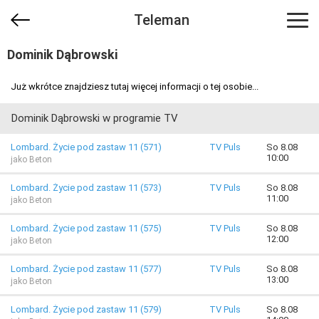
Teleman
Dominik Dąbrowski
Już wkrótce znajdziesz tutaj więcej informacji o tej osobie...
Dominik Dąbrowski w programie TV
Lombard. Życie pod zastaw 11 (571)
TV Puls
So 8.08
10:00
jako Beton
Lombard. Życie pod zastaw 11 (573)
TV Puls
So 8.08
11:00
jako Beton
Lombard. Życie pod zastaw 11 (575)
TV Puls
So 8.08
12:00
jako Beton
Lombard. Życie pod zastaw 11 (577)
TV Puls
So 8.08
13:00
jako Beton
Lombard. Życie pod zastaw 11 (579)
TV Puls
So 8.08