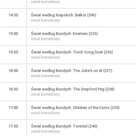
serial komediowy
14:30
Świat według Kiepskich: Bełkot (396)
serial komediowy
15:00
Świat według Bundych: Enemies (235)
serial komediowy
15:30
Świat według Bundych: Torch Song Duet (236)
serial komediowy
16:00
Świat według Bundych: The Joke's on Al (237)
serial komediowy
16:30
Świat według Bundych: The Stepford Peg (238)
serial komediowy
17:00
Świat według Bundych: Children of the Corns (239)
serial komediowy
17:30
Świat według Bundych: Twisted (240)
serial komediowy