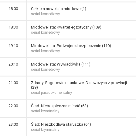
18:00
Całkiem nowe lata miodowe (1)
serial komediowy
18:30
Miodowe lata: Kwartet egzotyczny (109)
serial komediowy
19:10
Miodowe lata: Podwójne ubezpieczenie (110)
serial komediowy
20:10
Miodowe lata: Wywiadówka (111)
serial komediowy
21:00
Zdrady: Pogotowie ratunkowe. Dziewczyna z prowincji
(29)
serial paradokumentalny
22:00
Ślad: Niebezpieczna miłość (63)
serial kryminalny
23:00
Ślad: Nieszkodliwa staruszka (64)
serial kryminalny