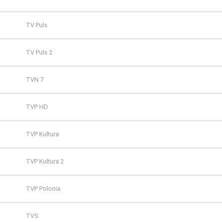
TV Puls
TV Puls 2
TVN 7
TVP HD
TVP Kultura
TVP Kultura 2
TVP Polonia
TVS