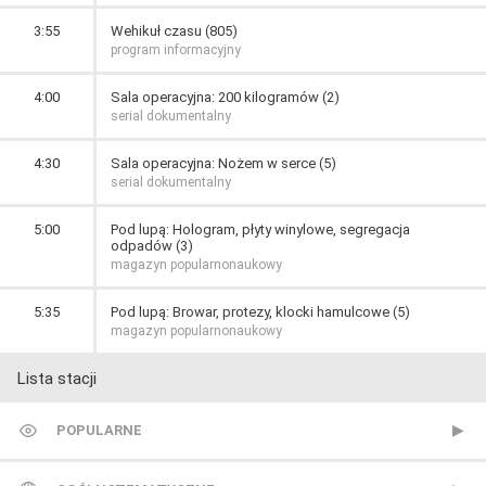
3:55
Wehikuł czasu (805)
program informacyjny
4:00
Sala operacyjna: 200 kilogramów (2)
serial dokumentalny
4:30
Sala operacyjna: Nożem w serce (5)
serial dokumentalny
5:00
Pod lupą: Hologram, płyty winylowe, segregacja
odpadów (3)
magazyn popularnonaukowy
5:35
Pod lupą: Browar, protezy, klocki hamulcowe (5)
magazyn popularnonaukowy
Lista stacji
POPULARNE