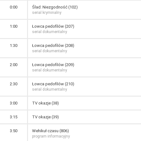
0:00
Ślad: Niezgodność (102)
serial kryminalny
1:00
Łowca pedofilów (207)
serial dokumentalny
1:30
Łowca pedofilów (208)
serial dokumentalny
2:00
Łowca pedofilów (209)
serial dokumentalny
2:30
Łowca pedofilów (210)
serial dokumentalny
3:00
TV okazje (38)
3:15
TV okazje (39)
3:50
Wehikuł czasu (806)
program informacyjny