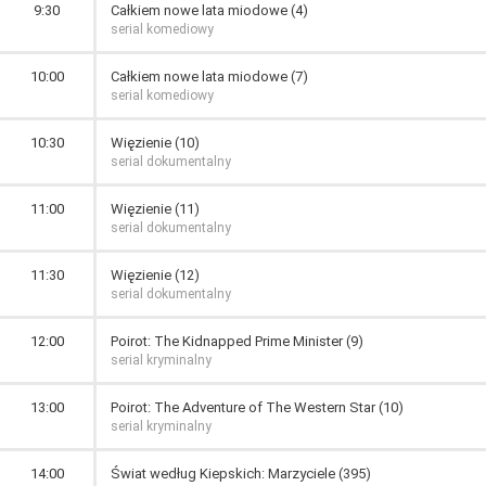
9:30
Całkiem nowe lata miodowe (4)
serial komediowy
10:00
Całkiem nowe lata miodowe (7)
serial komediowy
10:30
Więzienie (10)
serial dokumentalny
11:00
Więzienie (11)
serial dokumentalny
11:30
Więzienie (12)
serial dokumentalny
12:00
Poirot: The Kidnapped Prime Minister (9)
serial kryminalny
13:00
Poirot: The Adventure of The Western Star (10)
serial kryminalny
14:00
Świat według Kiepskich: Marzyciele (395)