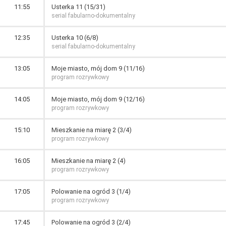
11:55
Usterka 11 (15/31)
serial fabularno-dokumentalny
12:35
Usterka 10 (6/8)
serial fabularno-dokumentalny
13:05
Moje miasto, mój dom 9 (11/16)
program rozrywkowy
14:05
Moje miasto, mój dom 9 (12/16)
program rozrywkowy
15:10
Mieszkanie na miarę 2 (3/4)
program rozrywkowy
16:05
Mieszkanie na miarę 2 (4)
program rozrywkowy
17:05
Polowanie na ogród 3 (1/4)
program rozrywkowy
17:45
Polowanie na ogród 3 (2/4)