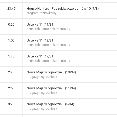
23:45
House Hunters - Poszukiwacze domów 10 (7/8)
program rozrywkowy
0:20
Usterka 11 (11/31)
serial fabularno-dokumentalny
1:00
Usterka 11 (13/31)
serial fabularno-dokumentalny
1:45
Usterka 11 (17/31)
serial fabularno-dokumentalny
2:25
Nowa Maja w ogrodzie 5 (10/34)
magazyn ogrodniczy
2:55
Nowa Maja w ogrodzie 5 (11/34)
magazyn ogrodniczy
3:25
Nowa Maja w ogrodzie 6 (5/34)
magazyn ogrodniczy