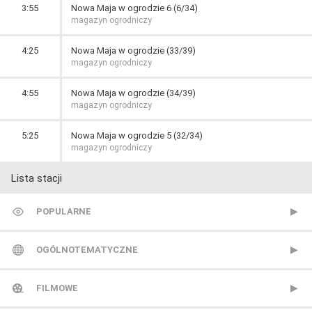
3:55
Nowa Maja w ogrodzie 6 (6/34)
magazyn ogrodniczy
4:25
Nowa Maja w ogrodzie (33/39)
magazyn ogrodniczy
4:55
Nowa Maja w ogrodzie (34/39)
magazyn ogrodniczy
5:25
Nowa Maja w ogrodzie 5 (32/34)
magazyn ogrodniczy
Lista stacji
POPULARNE
TVP 1
OGÓLNOTEMATYCZNE
TVP 2
Metro TV
FILMOWE