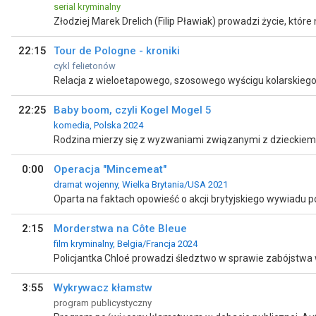
serial kryminalny
22:15
Tour de Pologne - kroniki
cykl felietonów
Relacja z wieloetapowego, szosowego wyścigu kolarskiego 
22:25
Baby boom, czyli Kogel Mogel 5
komedia, Polska 2024
Rodzina mierzy się z wyzwaniami związanymi z dzieckiem
0:00
Operacja "Mincemeat"
dramat wojenny, Wielka Brytania/USA 2021
Oparta na faktach opowieść o akcji brytyjskiego wywiadu p
2:15
Morderstwa na Côte Bleue
film kryminalny, Belgia/Francja 2024
3:55
Wykrywacz kłamstw
program publicystyczny