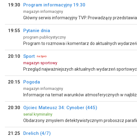
19:30
Program informacyjny 19.30
magazyn informacyjny
19:55
Pytanie dnia
program publicystyczny
20:10
Sport
magazyn sportowy
Przegląd najważniejszych aktualnych wydarzeń sportowyc
20:15
Pogoda
magazyn informacyjny
Informacje na temat warunków atmosferycznych w najbliżs
20:30
Ojciec Mateusz 34: Cynober (445)
serial kryminalny
21:25
Drelich (4/7)