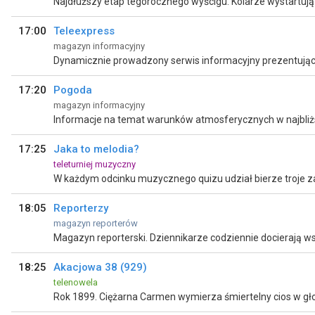
17:00
Teleexpress
magazyn informacyjny
17:20
Pogoda
magazyn informacyjny
Informacje na temat warunków atmosferycznych w najbliżs
17:25
Jaka to melodia?
teleturniej muzyczny
18:05
Reporterzy
magazyn reporterów
18:25
Akacjowa 38 (929)
telenowela