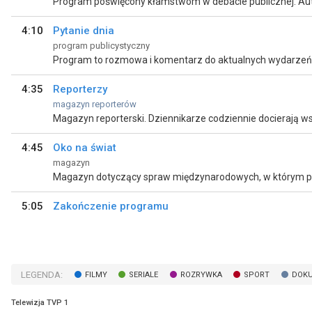
4:10
Pytanie dnia
program publicystyczny
4:35
Reporterzy
magazyn reporterów
4:45
Oko na świat
magazyn
5:05
Zakończenie programu
LEGENDA:
FILMY
SERIALE
ROZRYWKA
SPORT
DOK
Telewizja TVP 1