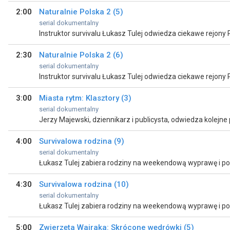
2:00
Naturalnie Polska 2 (5)
serial dokumentalny
2:30
Naturalnie Polska 2 (6)
serial dokumentalny
3:00
Miasta rytm: Klasztory (3)
serial dokumentalny
Jerzy Majewski, dziennikarz i publicysta, odwiedza kolejne po
4:00
Survivalowa rodzina (9)
serial dokumentalny
4:30
Survivalowa rodzina (10)
serial dokumentalny
5:00
Zwierzęta Wajraka: Skrócone wędrówki (5)