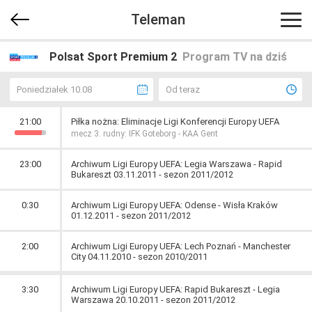
Teleman
Polsat Sport Premium 2
Program TV na dziś
Poniedziałek 10.08
Od teraz
21:00
Piłka nożna: Eliminacje Ligi Konferencji Europy UEFA
mecz 3. rudny: IFK Goteborg - KAA Gent
23:00
Archiwum Ligi Europy UEFA: Legia Warszawa - Rapid
Bukareszt 03.11.2011 - sezon 2011/2012
0:30
Archiwum Ligi Europy UEFA: Odense - Wisła Kraków
01.12.2011 - sezon 2011/2012
2:00
Archiwum Ligi Europy UEFA: Lech Poznań - Manchester
City 04.11.2010 - sezon 2010/2011
3:30
Archiwum Ligi Europy UEFA: Rapid Bukareszt - Legia
Warszawa 20.10.2011 - sezon 2011/2012