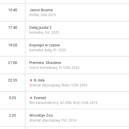
15:40
Jason Bourne
thriller, USA 2016
17:40
Dalej jazda! 2
komedia, Pol. 2025
19:20
Kopnięci w czasie
komedia, Belg./Fr. 2025
21:00
Premiera: Skażenie
horror komediowy, Fr./USA 2026
22:35
8. mila
dramat obyczajowy, Niem./USA 2002
0:25
Everest
film katastroficzny, Isl./Wlk. Bryt./USA 2015
2:25
Wrooklyn Zoo
dramat obyczajowy, Pol. 2024