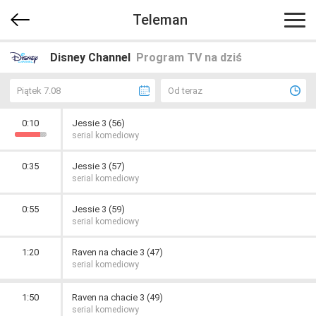
Teleman
Disney Channel
Program TV na dziś
Piątek 7.08
Od teraz
0:10
Jessie 3 (56)
serial komediowy
0:35
Jessie 3 (57)
serial komediowy
0:55
Jessie 3 (59)
serial komediowy
1:20
Raven na chacie 3 (47)
serial komediowy
1:50
Raven na chacie 3 (49)
serial komediowy