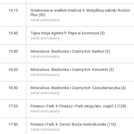
15:15
Greenowie w wielkim mieście 4: Wstydliwy sekret/ Rodzic
Plus (93)
serial animowany
15:45
Tajna misja Agenta P: Pepe w kosmosie (5)
serial animowany
15:50
Miraculous: Biedronka i Czarny Kot: Bańkor (2)
serial animowany
16:20
Miraculous: Biedronka i Czarny Kot: Kotowtór (3)
serial animowany
16:50
Miraculous: Biedronka i Czarny Kot: Czasołamaczka (4)
serial animowany
17:20
Fineasz i Ferb 4: Fineasz i Ferb ratują lato, część 2 (128)
serial animowany
17:50
Fineasz i Ferb 4: Zwrot/ Burza niedoskonała (116)
serial animowany