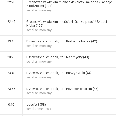
22:20
Greenowie w wielkim mieście 4: Zaloty Saksona / Relacje
z rodzicami (104)
serial animowany
22:45
Greenowie w wielkim mieście 4: Ganko-piraci / Skauci
Nicka (105)
serial animowany
23:15
Dziewczyna, chłopak, itd.: Rodzinna bańka (42)
serial animowany
23:25
Dziewczyna, chłopak, itd.: Na smyczy (43)
serial animowany
23:40
Dziewczyna, chłopak, itd.: Barwy sztuki (44)
serial animowany
23:55
Dziewczyna, chłopak, itd.: Poza schematem (45)
serial animowany
0:10
Jessie 3 (58)
serial komediowy