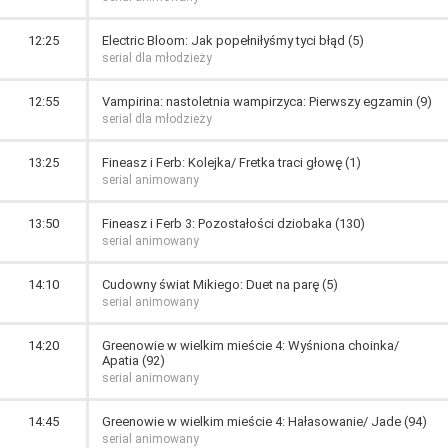
12:25
Electric Bloom: Jak popełniłyśmy tyci błąd (5)
serial dla młodzieży
12:55
Vampirina: nastoletnia wampirzyca: Pierwszy egzamin (9)
serial dla młodzieży
13:25
Fineasz i Ferb: Kolejka/ Fretka traci głowę (1)
serial animowany
13:50
Fineasz i Ferb 3: Pozostałości dziobaka (130)
serial animowany
14:10
Cudowny świat Mikiego: Duet na parę (5)
serial animowany
14:20
Greenowie w wielkim mieście 4: Wyśniona choinka/
Apatia (92)
serial animowany
14:45
Greenowie w wielkim mieście 4: Hałasowanie/ Jade (94)
serial animowany