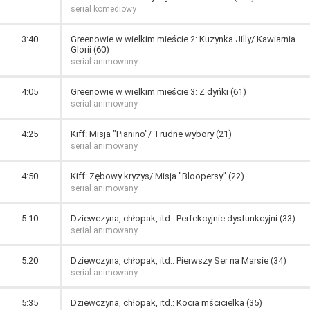
serial komediowy
3:40
Greenowie w wielkim mieście 2: Kuzynka Jilly/ Kawiarnia
Glorii (60)
serial animowany
4:05
Greenowie w wielkim mieście 3: Z dyńki (61)
serial animowany
4:25
Kiff: Misja "Pianino"/ Trudne wybory (21)
serial animowany
4:50
Kiff: Zębowy kryzys/ Misja "Bloopersy" (22)
serial animowany
5:10
Dziewczyna, chłopak, itd.: Perfekcyjnie dysfunkcyjni (33)
serial animowany
5:20
Dziewczyna, chłopak, itd.: Pierwszy Ser na Marsie (34)
serial animowany
5:35
Dziewczyna, chłopak, itd.: Kocia mścicielka (35)