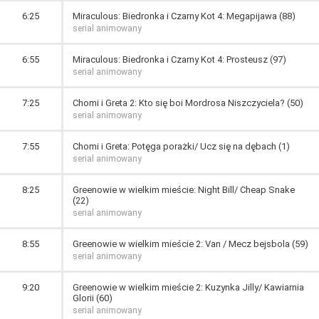
6:25
Miraculous: Biedronka i Czarny Kot 4: Megapijawa (88)
serial animowany
6:55
Miraculous: Biedronka i Czarny Kot 4: Prosteusz (97)
serial animowany
7:25
Chomi i Greta 2: Kto się boi Mordrosa Niszczyciela? (50)
serial animowany
7:55
Chomi i Greta: Potęga porażki/ Ucz się na dębach (1)
serial animowany
8:25
Greenowie w wielkim mieście: Night Bill/ Cheap Snake
(22)
serial animowany
8:55
Greenowie w wielkim mieście 2: Van / Mecz bejsbola (59)
serial animowany
9:20
Greenowie w wielkim mieście 2: Kuzynka Jilly/ Kawiarnia
Glorii (60)
serial animowany