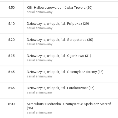
4:50
Kiff: Halloweenowa domówka Trevora (20)
serial animowany
5:10
Dziewczyna, chłopak, itd.: Psi pokaz (29)
serial animowany
5:20
Dziewczyna, chłopak, itd.: Seropetarda (30)
serial animowany
5:35
Dziewczyna, chłopak, itd.: Ogonkowo (31)
serial animowany
5:45
Dziewczyna, chłopak, itd.: Ściemy bez ściemy (32)
serial animowany
5:45
Dziewczyna, chłopak, itd.: Fotokoszmar (36)
serial animowany
6:00
Miraculous: Biedronka i Czarny Kot 4: Spełniacz Marzeń
(96)
serial animowany