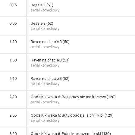
0:35
Jessie 3 (61)
serial komediowy
0:55
Jessie 3 (62)
serial komediowy
1:20
Raven na chacie 3 (50)
serial komediowy
1:50
Raven na chacie 3 (51)
serial komediowy
2:10
Raven na chacie 3 (52)
serial komediowy
2:30
Obóz Kikiwaka 6: Bez pracy nie ma kołaczy (128)
serial komediowy
2:55
Obóz Kikiwaka 6: Buty opadają, a chili kipi (129)
serial komediowy
3:20
Obóz Kikiwaka 6: Pojedynek szermierski (130)