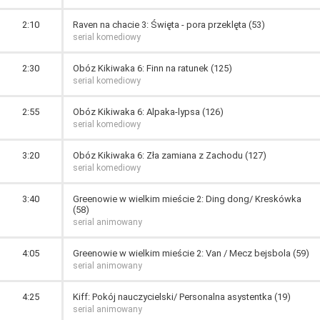
2:10
Raven na chacie 3: Święta - pora przeklęta (53)
serial komediowy
2:30
Obóz Kikiwaka 6: Finn na ratunek (125)
serial komediowy
2:55
Obóz Kikiwaka 6: Alpaka-lypsa (126)
serial komediowy
3:20
Obóz Kikiwaka 6: Zła zamiana z Zachodu (127)
serial komediowy
3:40
Greenowie w wielkim mieście 2: Ding dong/ Kreskówka
(58)
serial animowany
4:05
Greenowie w wielkim mieście 2: Van / Mecz bejsbola (59)
serial animowany
4:25
Kiff: Pokój nauczycielski/ Personalna asystentka (19)
serial animowany