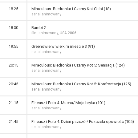
18:25
Miraculous: Biedronka i Czarny Kot Chibi (18)
serial animowany
18:30
Bambi 2
film animowany, USA 2006
19:55
Greenowie w wielkim mieście 3 (91)
serial animowany
20:15
Miraculous: Biedronka i Czarny Kot 5: Sensacja (124)
serial animowany
20:45
Miraculous: Biedronka i Czarny Kot 5: Konfrontacja (125)
serial animowany
21:15
Fineasz i Ferb 4: Mucha/ Moja bryka (101)
serial animowany
21:45
Fineasz i Ferb 4: Dzień pszczół/ Pszczela opowieść (105)
serial animowany