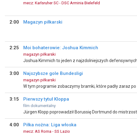
mecz: Karlsruher SC - DSC Arminia Bielefeld
2:00
Magazyn piłkarski
2:25
Moi bohaterowie: Joshua Kimmich
magazyn piłkarski
3:00
Najszybsze gole Bundesligi
magazyn piłkarski
3:15
Pierwszy tytuł Kloppa
film dokumentalny
4:00
Piłka nożna: Liga włoska
mecz: AS Roma - SS Lazio