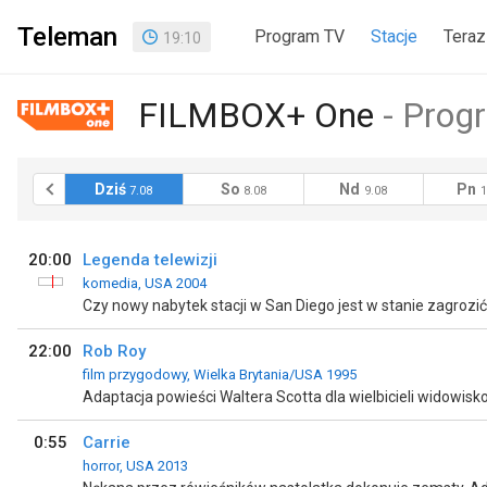
Teleman
Program TV
Stacje
Teraz
19
:
10
FILMBOX+ One
Progr
raj
Dziś
So
Nd
Pn
6.08
7.08
8.08
9.08
1
20:00
Legenda telewizji
komedia, USA 2004
Czy nowy nabytek stacji w San Diego jest w stanie zagrozić
22:00
Rob Roy
film przygodowy, Wielka Brytania/USA 1995
Adaptacja powieści Waltera Scotta dla wielbicieli widowisko
0:55
Carrie
horror, USA 2013