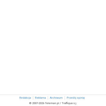
Redakcja
Reklama
Archiwum
Prześlij opinię
© 2007-2026 Teleman.pl / Traffiqua s.j.