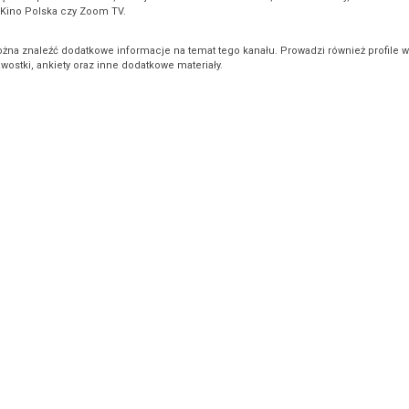
, Kino Polska czy Zoom TV.
ożna znaleźć dodatkowe informacje na temat tego kanału. Prowadzi również profile w
ostki, ankiety oraz inne dodatkowe materiały.