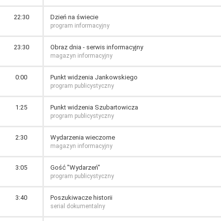
22:30
Dzień na świecie
program informacyjny
23:30
Obraz dnia - serwis informacyjny
magazyn informacyjny
0:00
Punkt widzenia Jankowskiego
program publicystyczny
1:25
Punkt widzenia Szubartowicza
program publicystyczny
2:30
Wydarzenia wieczorne
magazyn informacyjny
3:05
Gość "Wydarzeń"
program publicystyczny
3:40
Poszukiwacze historii
serial dokumentalny