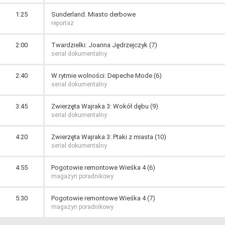
1:25
Sunderland. Miasto derbowe
reportaż
2:00
Twardzielki: Joanna Jędrzejczyk (7)
serial dokumentalny
2:40
W rytmie wolności: Depeche Mode (6)
serial dokumentalny
3:45
Zwierzęta Wajraka 3: Wokół dębu (9)
serial dokumentalny
4:20
Zwierzęta Wajraka 3: Ptaki z miasta (10)
serial dokumentalny
4:55
Pogotowie remontowe Wieśka 4 (6)
magazyn poradnikowy
5:30
Pogotowie remontowe Wieśka 4 (7)
magazyn poradnikowy