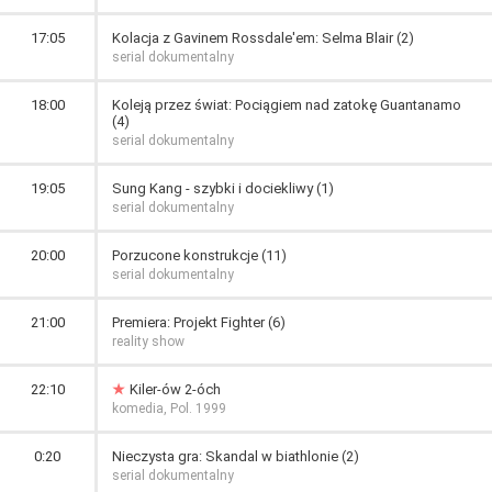
17:05
Kolacja z Gavinem Rossdale'em: Selma Blair (2)
serial dokumentalny
18:00
Koleją przez świat: Pociągiem nad zatokę Guantanamo
(4)
serial dokumentalny
19:05
Sung Kang - szybki i dociekliwy (1)
serial dokumentalny
20:00
Porzucone konstrukcje (11)
serial dokumentalny
21:00
Premiera: Projekt Fighter (6)
reality show
22:10
Kiler-ów 2-óch
komedia, Pol. 1999
0:20
Nieczysta gra: Skandal w biathlonie (2)
serial dokumentalny