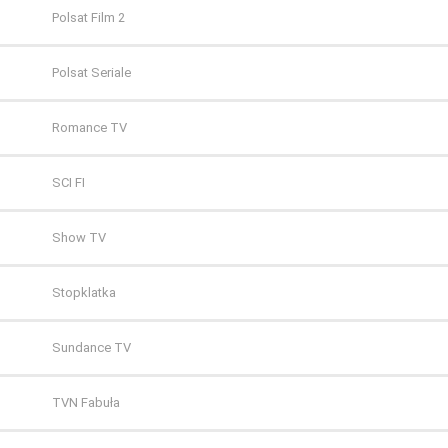
Polsat Film 2
Polsat Seriale
Romance TV
SCI FI
Show TV
Stopklatka
Sundance TV
TVN Fabuła