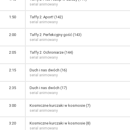
serial animowany
1:50
Taffy 2: Aport! (142)
serial animowany
2:00
Taffy 2: Perfekcyjny gość (143)
serial animowany
2:05
Taffy 2: Ochroniarze (144)
serial animowany
2:15
Duch i nas dwóch (16)
serial animowany
2:35
Duch i nas dwóch (17)
serial animowany
3:00
Kosmiczne kurczaki w kosmosie (7)
serial animowany
3:20
Kosmiczne kurczaki w kosmosie (8)
serial animowany