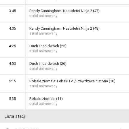
3:45
Randy Cunningham: Nastoletni Ninja 2 (47)
serial animowany
4:05
Randy Cunningham: Nastoletni Ninja 2 (48)
serial animowany
4:25
Duch i nas dwóch (25)
serial animowany
4:50
Duch i nas dwóch (26)
serial animowany
5:15
Robale ziomale: Łebski Ed / Prawdziwa historia (10)
serial animowany
5:35
Robale ziomale (11)
serial animowany
Lista stacji