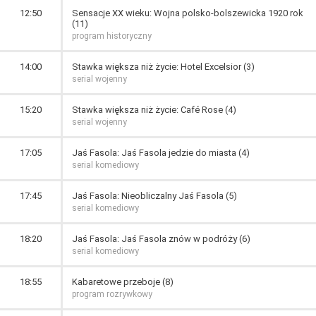
12:50
Sensacje XX wieku: Wojna polsko-bolszewicka 1920 rok
(11)
program historyczny
14:00
Stawka większa niż życie: Hotel Excelsior (3)
serial wojenny
15:20
Stawka większa niż życie: Café Rose (4)
serial wojenny
17:05
Jaś Fasola: Jaś Fasola jedzie do miasta (4)
serial komediowy
17:45
Jaś Fasola: Nieobliczalny Jaś Fasola (5)
serial komediowy
18:20
Jaś Fasola: Jaś Fasola znów w podróży (6)
serial komediowy
18:55
Kabaretowe przeboje (8)
program rozrywkowy