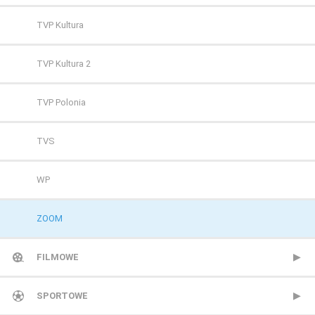
TVP Kultura
TVP Kultura 2
TVP Polonia
TVS
WP
ZOOM
FILMOWE
13 Ulica
SPORTOWE