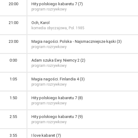
20:00
Hity polskiego kabaretu 7 (7)
program rozrywkowy
21:00
Och, Karol
komedia obyczajowa, Pol. 1985
23:00
Magia nagości. Polska - Najsmaczniejsze kąski (3)
program rozrywkowy
0:00
Adam szuka Ewy. Niemcy 2 (2)
program rozrywkowy
1:05
Magia nagości. Finlandia 4 (3)
program rozrywkowy
1:50
Hity polskiego kabaretu 7 (8)
program rozrywkowy
2:55
Hity polskiego kabaretu 7 (9)
program rozrywkowy
3:55
I love kabaret (7)