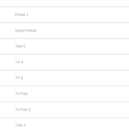
Polsat 2
Super Polsat
Tele 5
TV 4
TV 6
TV Puls
TV Puls 2
TVN 7