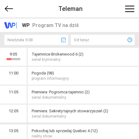
Teleman
WP
Program TV na dziś
Niedziela 9.08
Od teraz
9:05
Tajemnice Brokenwood 6 (2)
serial kryminalny
11:00
Pogoda (98)
program informacyjny
11:05
Premiera: Pogromca tajemnic (2)
serial dokumentalny
12:05
Premiera: Sekrety tajnych stowarzyszeń (2)
serial dokumentalny
13:05
Pokochaj lub sprzedaj Quebec 4 (12)
reality show