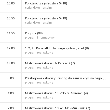
20:00
Policjanci z sąsiedztwa 5 (18)
serial dokumentalny
20:55
Policjanci z sąsiedztwa 5 (19)
serial dokumentalny
21:55
Pogoda (98)
program informacyjny
22:00
1, 2, 3... Kabaret! 3: Do biegu, gotowi, start (8)
program rozrywkowy
23:00
Mistrzowie Kabaretu 6: Para nr 2 (7)
program rozrywkowy
0:00
Przebojowe kabarety: Casting do serialu kryminalnego (8)
program rozrywkowy
1:00
Mistrzowie Kabaretu 13: Zdolni i Skromni (4)
program rozrywkowy
2:00
Mistrzowie Kabaretu 10: Ani Mru-Mru, Jurki (7)