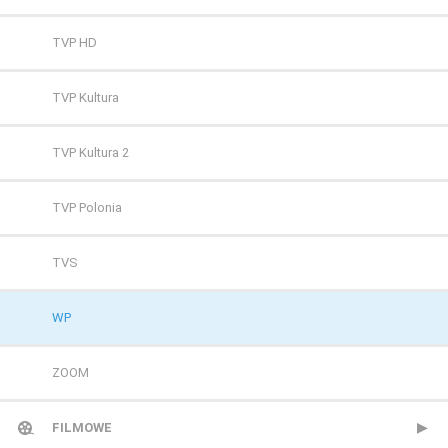
TVP HD
TVP Kultura
TVP Kultura 2
TVP Polonia
TVS
WP
ZOOM
FILMOWE