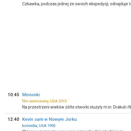
10:45
Minionki
film animowany, USA 2015
Na przestrzeni wieków żółte stworki służyły m.in. Drakuli i
12:40
Kevin sam w Nowym Jorku
komedia, USA 1992