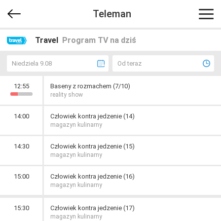
Teleman
Travel
Program TV na dziś
Niedziela 9.08
Od teraz
12:55
Baseny z rozmachem (7/10)
reality show
14:00
Człowiek kontra jedzenie (14)
magazyn kulinarny
14:30
Człowiek kontra jedzenie (15)
magazyn kulinarny
15:00
Człowiek kontra jedzenie (16)
magazyn kulinarny
15:30
Człowiek kontra jedzenie (17)
magazyn kulinarny