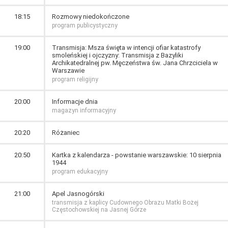
18:15
Rozmowy niedokończone
program publicystyczny
19:00
Transmisja: Msza święta w intencji ofiar katastrofy
smoleńskiej i ojczyzny: Transmisja z Bazyliki
Archikatedralnej pw. Męczeństwa św. Jana Chrzciciela w
Warszawie
program religijny
20:00
Informacje dnia
magazyn informacyjny
20:20
Różaniec
20:50
Kartka z kalendarza - powstanie warszawskie: 10 sierpnia
1944
program edukacyjny
21:00
Apel Jasnogórski
transmisja z kaplicy Cudownego Obrazu Matki Bożej
Częstochowskiej na Jasnej Górze