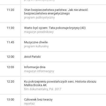
11:20
Stan bezpieczeństwa państwa: Jak nie utracić
bezpieczeństwa energetycznego
program publicystyczny
11:30
Warto być ojcem: Tata pokonuje kryzysy (43)
magazyn poradnikowy
11:45
Muzyczne chwile
program kulturalny
12:00
Anioł Pański
12:03
Informacje dnia
magazyn informacyjny
12:20
Ku pokrzepieniu powstańczych serc. Historia obrazu
Matka Boska AK
film dokumentalny, Pol. 2017
13:00
Człowiek bez twarzy
reportaż