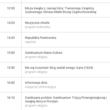
13:30
Msza święta z Jasnej Góry: Transmisja z kaplicy
Cudownego Obrazu Matki Bożej Częstochowskiej
14:20
Muzyczne chwile
program kulturalny
14:30
Republika Pawłowska
reportaż
15:00
Sanktuarium Maria Schutz
program religijny
15:50
Ma się rozumieć: Bóg zesłał swego Syna (1634)
program religijny
16:00
Informacje dnia
magazyn informacyjny
16:10
Sanktuaria polskie: Sanktuarium Trójcy Przenajświętszej i
świętej Anny w Prostyni
program religijny