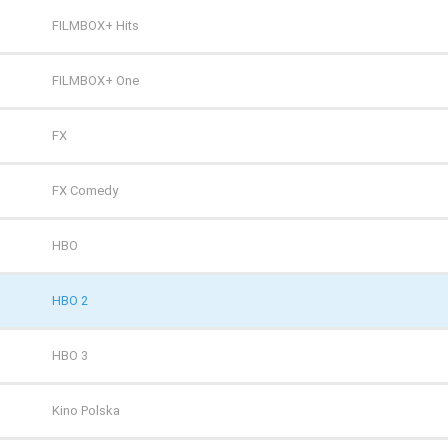
FILMBOX+ Hits
FILMBOX+ One
FX
FX Comedy
HBO
HBO 2
HBO 3
Kino Polska