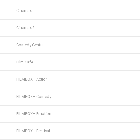
WP
Cinemax
ZOOM
Cinemax 2
Comedy Central
Film Cafe
FILMBOX+ Action
FILMBOX+ Comedy
FILMBOX+ Emotion
FILMBOX+ Festival