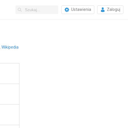
Ustawienia
Zaloguj
.
Wikipedia