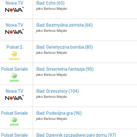
Nowa TV
Ślad: Echo (65)
jako Bartosz Majski
Nowa TV
Ślad: Bezmyślna zemsta (66)
jako Bartosz Majski
Polsat 2
Ślad: Genetyczna bomba (85)
jako Bartosz Majski
Polsat Seriale
Ślad: Śmiertelna fantazja (95)
jako Bartosz Majski
Nowa TV
Ślad: Grzesznicy (104)
jako Bartosz Majski
Polsat Seriale
Ślad: Podwójna gra (96)
jako Bartosz Majski
Polsat Seriale
Ślad: Dziennik szczęśliwej pani domu (97)