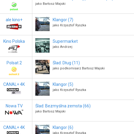
jako Bartosz Majski
ale kino+
Klangor (7)
jako Krzysztof Ryszka
Kino Polska
Supermarket
jako Andrzej
Polsat 2
Ślad: Dług (11)
jako podkomisarz Bartosz Majski
CANAL+ 4K
Klangor (5)
jako Krzysztof Ryszka
Nowa TV
Ślad: Bezmyślna zemsta (66)
jako Bartosz Majski
CANAL+ 4K
Klangor (6)
jako Krzysztof Ryszka