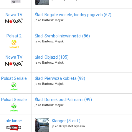
Nowa TV
Ślad: Bogate wesele, biedny pogrzeb (67)
jako Bartosz Majski
Polsat 2
Ślad: Symbol niewinności (86)
jako Bartosz Majski
Nowa TV
Ślad: Objazd (105)
jako Bartosz Majski
Polsat Seriale
Ślad: Pierwsza kobieta (98)
jako Bartosz Majski
Polsat Seriale
Ślad: Domek pod Palmami (99)
jako Bartosz Majski
ale kino+
Klangor (8-ost.)
jako Krzysztof Ryszka