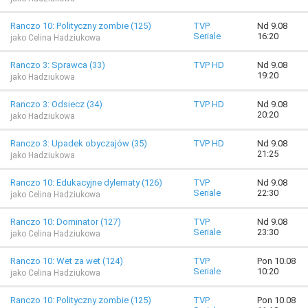
Ranczo 10: Polityczny zombie (125)
TVP
Nd 9.08
Seriale
16:20
jako Celina Hadziukowa
Ranczo 3: Sprawca (33)
TVP HD
Nd 9.08
19:20
jako Hadziukowa
Ranczo 3: Odsiecz (34)
TVP HD
Nd 9.08
20:20
jako Hadziukowa
Ranczo 3: Upadek obyczajów (35)
TVP HD
Nd 9.08
21:25
jako Hadziukowa
Ranczo 10: Edukacyjne dylematy (126)
TVP
Nd 9.08
Seriale
22:30
jako Celina Hadziukowa
Ranczo 10: Dominator (127)
TVP
Nd 9.08
Seriale
23:30
jako Celina Hadziukowa
Ranczo 10: Wet za wet (124)
TVP
Pon 10.08
Seriale
10:20
jako Celina Hadziukowa
Ranczo 10: Polityczny zombie (125)
TVP
Pon 10.08