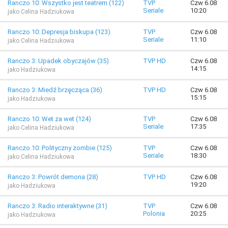
Ranczo 10: Wszystko jest teatrem (122)
TVP
Czw 6.08
Seriale
10:20
jako Celina Hadziukowa
Ranczo 10: Depresja biskupa (123)
TVP
Czw 6.08
Seriale
11:10
jako Celina Hadziukowa
Ranczo 3: Upadek obyczajów (35)
TVP HD
Czw 6.08
14:15
jako Hadziukowa
Ranczo 3: Miedź brzęcząca (36)
TVP HD
Czw 6.08
15:15
jako Hadziukowa
Ranczo 10: Wet za wet (124)
TVP
Czw 6.08
Seriale
17:35
jako Celina Hadziukowa
Ranczo 10: Polityczny zombie (125)
TVP
Czw 6.08
Seriale
18:30
jako Celina Hadziukowa
Ranczo 3: Powrót demona (28)
TVP HD
Czw 6.08
19:20
jako Hadziukowa
Ranczo 3: Radio interaktywne (31)
TVP
Czw 6.08
Polonia
20:25
jako Hadziukowa