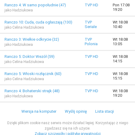
Ranczo 4: W samo popołudnie (47)
TVP HD
Pon 17.08
19:20
jako Hadziukowa
Ranczo 10: Cuda, cuda ogłaszają (130)
TVP
Wt 18.08
Seriale
10:40
jako Celina Hadziukowa
Ranczo 3: Wielkie odkrycie (32)
TVP
Wt 18.08
Polonia
13:05
jako Hadziukowa
Ranczo 5: Doktor Wezół (59)
TVP HD
Wt 18.08
14:15
jako Celina Hadziukowa
Ranczo 5: Włoski rozłącznik (60)
TVP HD
Wt 18.08
15:15
jako Celina Hadziukowa
Ranczo 4: Bohaterski strajk (48)
TVP HD
Wt 18.08
19:20
jako Hadziukowa
Wersja na komputer
Wyślij opinię
Lista stacji
Dzięki plikom cookie nasz serwis może działać lepiej. Korzystając z niego
zgadzasz się na ich użycie.
Zobacz szczegóły i politykę prywatności