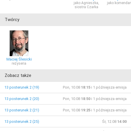
jako Agnieszka,
jako komendan
siostra Czarka
Twórcy
Maciej Ślesicki
reżyseria
Zobacz także
13 posterunek 2 (19)
Pon, 10.08
18:15
i 1 późniejsza emisja
13 posterunek 2 (20)
Pon, 10.08
18:50
i 1 późniejsza emisja
13 posterunek 2 (21)
Pon, 10.08
19:25
i 1 późniejsza emisja
13 posterunek 2 (25)
Śr, 12.08
14:00