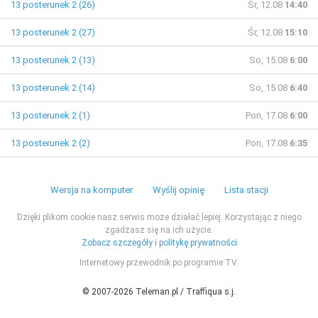
13 posterunek 2 (26)
Śr, 12.08
14:40
13 posterunek 2 (27)
Śr, 12.08
15:10
13 posterunek 2 (13)
So, 15.08
6:00
13 posterunek 2 (14)
So, 15.08
6:40
13 posterunek 2 (1)
Pon, 17.08
6:00
13 posterunek 2 (2)
Pon, 17.08
6:35
Wersja na komputer
Wyślij opinię
Lista stacji
Dzięki plikom cookie nasz serwis może działać lepiej. Korzystając z niego
zgadzasz się na ich użycie.
Zobacz szczegóły i politykę prywatności
Internetowy przewodnik po programie TV.
© 2007-2026 Teleman.pl / Traffiqua s.j.