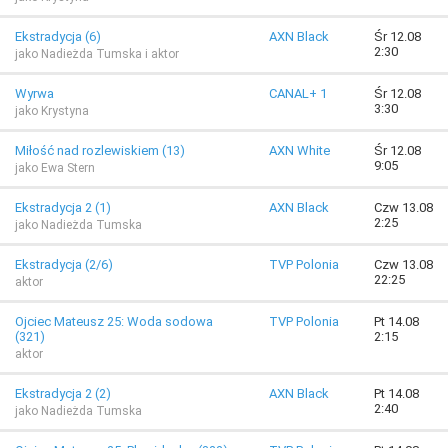
Ekstradycja (6)
AXN Black
Śr 12.08
2:30
jako Nadieżda Tumska i aktor
Wyrwa
CANAL+ 1
Śr 12.08
3:30
jako Krystyna
Miłość nad rozlewiskiem (13)
AXN White
Śr 12.08
9:05
jako Ewa Stern
Ekstradycja 2 (1)
AXN Black
Czw 13.08
2:25
jako Nadieżda Tumska
Ekstradycja (2/6)
TVP Polonia
Czw 13.08
22:25
aktor
Ojciec Mateusz 25: Woda sodowa
TVP Polonia
Pt 14.08
(321)
2:15
aktor
Ekstradycja 2 (2)
AXN Black
Pt 14.08
2:40
jako Nadieżda Tumska