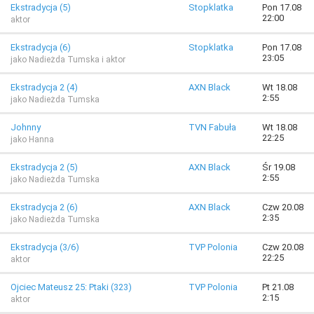
Ekstradycja (5)
Stopklatka
Pon 17.08
22:00
aktor
Ekstradycja (6)
Stopklatka
Pon 17.08
23:05
jako Nadieżda Tumska i aktor
Ekstradycja 2 (4)
AXN Black
Wt 18.08
2:55
jako Nadieżda Tumska
Johnny
TVN Fabuła
Wt 18.08
22:25
jako Hanna
Ekstradycja 2 (5)
AXN Black
Śr 19.08
2:55
jako Nadieżda Tumska
Ekstradycja 2 (6)
AXN Black
Czw 20.08
2:35
jako Nadieżda Tumska
Ekstradycja (3/6)
TVP Polonia
Czw 20.08
22:25
aktor
Ojciec Mateusz 25: Ptaki (323)
TVP Polonia
Pt 21.08
2:15
aktor