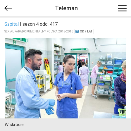
Teleman
Szpital
| sezon 4 odc. 417
SERIAL PARADOKUMENTALNY POLSKA 2015-2016
OD 7 LAT
W skrócie