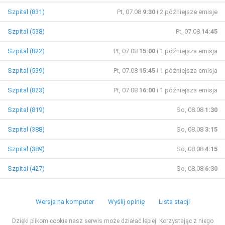
Szpital (831)
Pt, 07.08
9:30
i 2 późniejsze emisje
Szpital (538)
Pt, 07.08
14:45
Szpital (822)
Pt, 07.08
15:00
i 1 późniejsza emisja
Szpital (539)
Pt, 07.08
15:45
i 1 późniejsza emisja
Szpital (823)
Pt, 07.08
16:00
i 1 późniejsza emisja
Szpital (819)
So, 08.08
1:30
Szpital (388)
So, 08.08
3:15
Szpital (389)
So, 08.08
4:15
Szpital (427)
So, 08.08
6:30
Wersja na komputer
Wyślij opinię
Lista stacji
Dzięki plikom cookie nasz serwis może działać lepiej. Korzystając z niego