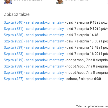
Elżbieta Wójcik
Zobacz także
jako pielęgniarka Elżbieta Sutowska
Szpital (540) - serial paradokumentalny
- dziś, 7 sierpnia
9:15
i 3 póź
Szpital (831) - serial paradokumentalny
- dziś, 7 sierpnia
9:30
i 2 póź
Szpital (538) - serial paradokumentalny
- dziś, 7 sierpnia
14:45
Szpital (822) - serial paradokumentalny
- dziś, 7 sierpnia
15:00
i 1 pó
Szpital (539) - serial paradokumentalny
- dziś, 7 sierpnia
15:45
i 1 pó
Szpital (823) - serial paradokumentalny
- dziś, 7 sierpnia
16:00
i 1 pó
Szpital (819) - serial paradokumentalny
- noc pt./sob., 7 na 8 sierpni
Szpital (388) - serial paradokumentalny
- noc pt./sob., 7 na 8 sierpni
Szpital (389) - serial paradokumentalny
- noc pt./sob., 7 na 8 sierpni
Szpital (427) - serial paradokumentalny
- sobota, 8 sierpnia
6:30
Teleman.pl to internetow