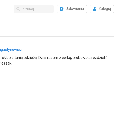
Ustawienia
Zaloguj
gustynowicz
 sklep z tanią odzieżą. Dziś, razem z córką, próbowała rozdzielić
wieszak.