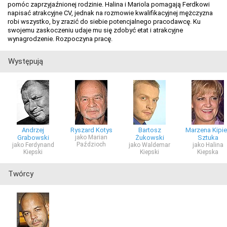
pomóc zaprzyjaźnionej rodzinie. Halina i Mariola pomagają Ferdkowi
napisać atrakcyjne CV, jednak na rozmowie kwalifikacyjnej mężczyzna
robi wszystko, by zrazić do siebie potencjalnego pracodawcę. Ku
swojemu zaskoczeniu udaje mu się zdobyć etat i atrakcyjne
wynagrodzenie. Rozpoczyna pracę.
Występują
Andrzej
Ryszard Kotys
Bartosz
Marzena Kipie
Grabowski
jako Marian
Żukowski
Sztuka
Paździoch
jako Ferdynand
jako Waldemar
jako Halina
Kiepski
Kiepski
Kiepska
Twórcy