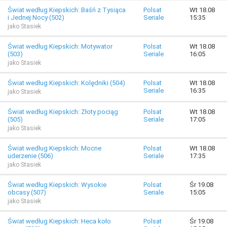
Świat według Kiepskich: Baśń z Tysiąca
Polsat
Wt 18.08
i Jednej Nocy (502)
Seriale
15:35
jako Stasiek
Świat według Kiepskich: Motywator
Polsat
Wt 18.08
(503)
Seriale
16:05
jako Stasiek
Świat według Kiepskich: Kolędniki (504)
Polsat
Wt 18.08
Seriale
16:35
jako Stasiek
Świat według Kiepskich: Złoty pociąg
Polsat
Wt 18.08
(505)
Seriale
17:05
jako Stasiek
Świat według Kiepskich: Mocne
Polsat
Wt 18.08
uderzenie (506)
Seriale
17:35
jako Stasiek
Świat według Kiepskich: Wysokie
Polsat
Śr 19.08
obcasy (507)
Seriale
15:05
jako Stasiek
Świat według Kiepskich: Heca koło
Polsat
Śr 19.08