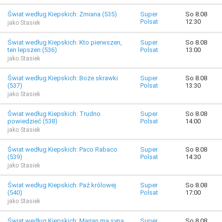
Świat według Kiepskich: Zmiana (535)
Super
So 8.08
Polsat
12:30
jako Stasiek
Świat według Kiepskich: Kto pierwszen,
Super
So 8.08
ten lepszen (536)
Polsat
13:00
jako Stasiek
Świat według Kiepskich: Boże skrawki
Super
So 8.08
(537)
Polsat
13:30
jako Stasiek
Świat według Kiepskich: Trudno
Super
So 8.08
powiedzieć (538)
Polsat
14:00
jako Stasiek
Świat według Kiepskich: Paco Rabaco
Super
So 8.08
(539)
Polsat
14:30
jako Stasiek
Świat według Kiepskich: Paź królowej
Super
So 8.08
(540)
Polsat
17:00
jako Stasiek
Świat według Kiepskich: Marian ma syna
Super
So 8.08