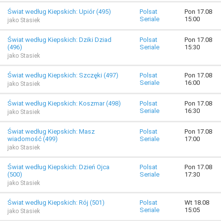
Świat według Kiepskich: Upiór (495)
Polsat
Pon 17.08
Seriale
15:00
jako Stasiek
Świat według Kiepskich: Dziki Dziad
Polsat
Pon 17.08
(496)
Seriale
15:30
jako Stasiek
Świat według Kiepskich: Szczęki (497)
Polsat
Pon 17.08
Seriale
16:00
jako Stasiek
Świat według Kiepskich: Koszmar (498)
Polsat
Pon 17.08
Seriale
16:30
jako Stasiek
Świat według Kiepskich: Masz
Polsat
Pon 17.08
wiadomość (499)
Seriale
17:00
jako Stasiek
Świat według Kiepskich: Dzień Ojca
Polsat
Pon 17.08
(500)
Seriale
17:30
jako Stasiek
Świat według Kiepskich: Rój (501)
Polsat
Wt 18.08
Seriale
15:05
jako Stasiek