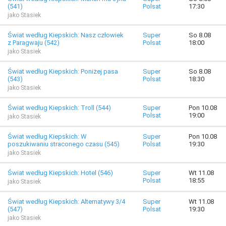
(541)
Polsat
17:30
jako Stasiek
Świat według Kiepskich: Nasz człowiek
Super
So 8.08
z Paragwaju (542)
Polsat
18:00
jako Stasiek
Świat według Kiepskich: Poniżej pasa
Super
So 8.08
(543)
Polsat
18:30
jako Stasiek
Świat według Kiepskich: Troll (544)
Super
Pon 10.08
Polsat
19:00
jako Stasiek
Świat według Kiepskich: W
Super
Pon 10.08
poszukiwaniu straconego czasu (545)
Polsat
19:30
jako Stasiek
Świat według Kiepskich: Hotel (546)
Super
Wt 11.08
Polsat
18:55
jako Stasiek
Świat według Kiepskich: Alternatywy 3/4
Super
Wt 11.08
(547)
Polsat
19:30
jako Stasiek