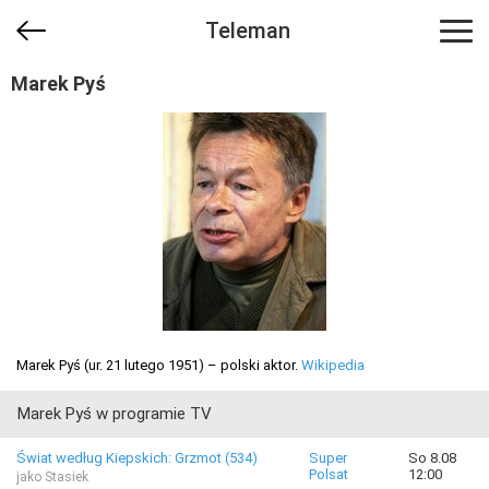
Teleman
Marek Pyś
Marek Pyś (ur. 21 lutego 1951) – polski aktor.
Wikipedia
Marek Pyś w programie TV
Świat według Kiepskich: Grzmot (534)
Super
So 8.08
Polsat
12:00
jako Stasiek