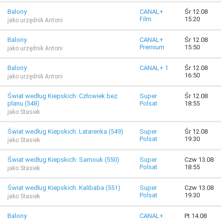
Balony
CANAL+
Śr 12.08
Film
15:20
jako urzędnik Antoni
Balony
CANAL+
Śr 12.08
Premium
15:50
jako urzędnik Antoni
Balony
CANAL+ 1
Śr 12.08
16:50
jako urzędnik Antoni
Świat według Kiepskich: Człowiek bez
Super
Śr 12.08
planu (548)
Polsat
18:55
jako Stasiek
Świat według Kiepskich: Latarenka (549)
Super
Śr 12.08
Polsat
19:30
jako Stasiek
Świat według Kiepskich: Samouk (550)
Super
Czw 13.08
Polsat
18:55
jako Stasiek
Świat według Kiepskich: Kalibaba (551)
Super
Czw 13.08
Polsat
19:30
jako Stasiek
Balony
CANAL+
Pt 14.08