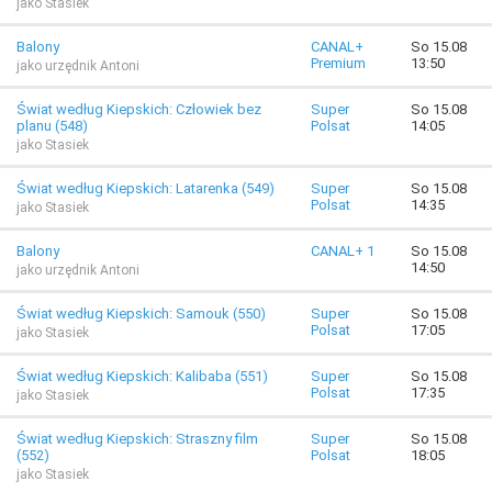
jako Stasiek
Balony
CANAL+
So 15.08
Premium
13:50
jako urzędnik Antoni
Świat według Kiepskich: Człowiek bez
Super
So 15.08
planu (548)
Polsat
14:05
jako Stasiek
Świat według Kiepskich: Latarenka (549)
Super
So 15.08
Polsat
14:35
jako Stasiek
Balony
CANAL+ 1
So 15.08
14:50
jako urzędnik Antoni
Świat według Kiepskich: Samouk (550)
Super
So 15.08
Polsat
17:05
jako Stasiek
Świat według Kiepskich: Kalibaba (551)
Super
So 15.08
Polsat
17:35
jako Stasiek
Świat według Kiepskich: Straszny film
Super
So 15.08
(552)
Polsat
18:05
jako Stasiek