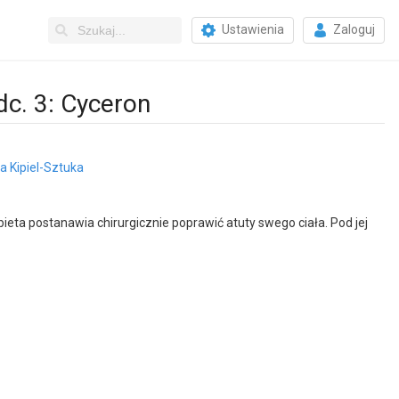
Ustawienia
Zaloguj
dc. 3: Cyceron
 Kipiel-Sztuka
eta postanawia chirurgicznie poprawić atuty swego ciała. Pod jej