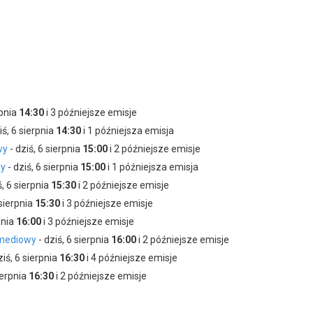
jako Badura
jako Malinowska
rpnia
14:30
i 3 późniejsze emisje
iś, 6 sierpnia
14:30
i 1 późniejsza emisja
wy
- dziś, 6 sierpnia
15:00
i 2 późniejsze emisje
wy
- dziś, 6 sierpnia
15:00
i 1 późniejsza emisja
ś, 6 sierpnia
15:30
i 2 późniejsze emisje
 sierpnia
15:30
i 3 późniejsze emisje
pnia
16:00
i 3 późniejsze emisje
komediowy
- dziś, 6 sierpnia
16:00
i 2 późniejsze emisje
ziś, 6 sierpnia
16:30
i 4 późniejsze emisje
ierpnia
16:30
i 2 późniejsze emisje