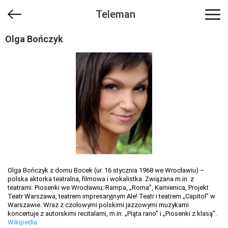
Teleman
Olga Bończyk
Olga Bończyk z domu Bocek (ur. 16 stycznia 1968 we Wrocławiu) –
polska aktorka teatralna, filmowa i wokalistka. Związana m.in. z
teatrami: Piosenki we Wrocławiu; Rampa, „Roma”, Kamienica, Projekt
Teatr Warszawa, teatrem impresaryjnym Ale! Teatr i teatrem „Capitol” w
Warszawie. Wraz z czołowymi polskimi jazzowymi muzykami
koncertuje z autorskimi recitalami, m.in. „Piąta rano” i „Piosenki z klasą”.
Wikipedia