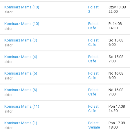
Komisarz Mama (10)
Polsat
Czw 13.08
2
22:00
aktor
Komisarz Mama (10)
Polsat
Pt 14.08
Cafe
14:30
aktor
Komisarz Mama (3)
Polsat
So 15.08
Cafe
6:00
aktor
Komisarz Mama (4)
Polsat
So 15.08
Cafe
7:00
aktor
Komisarz Mama (5)
Polsat
Nd 16.08
Cafe
6:00
aktor
Komisarz Mama (6)
Polsat
Nd 16.08
Cafe
7:00
aktor
Komisarz Mama (11)
Polsat
Pon 17.08
Cafe
14:30
aktor
Komisarz Mama (1)
Polsat
Pon 17.08
Seriale
18:00
aktor