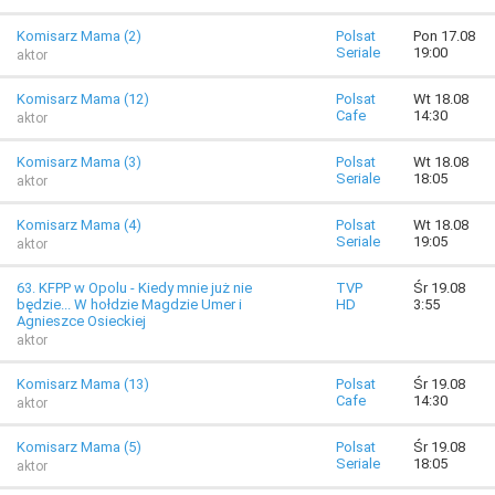
Komisarz Mama (2)
Polsat
Pon 17.08
Seriale
19:00
aktor
Komisarz Mama (12)
Polsat
Wt 18.08
Cafe
14:30
aktor
Komisarz Mama (3)
Polsat
Wt 18.08
Seriale
18:05
aktor
Komisarz Mama (4)
Polsat
Wt 18.08
Seriale
19:05
aktor
63. KFPP w Opolu - Kiedy mnie już nie
TVP
Śr 19.08
będzie... W hołdzie Magdzie Umer i
HD
3:55
Agnieszce Osieckiej
aktor
Komisarz Mama (13)
Polsat
Śr 19.08
Cafe
14:30
aktor
Komisarz Mama (5)
Polsat
Śr 19.08
Seriale
18:05
aktor