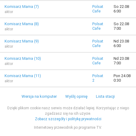
Komisarz Mama (7)
Polsat
So 22.08
Cafe
6:00
aktor
Komisarz Mama (8)
Polsat
So 22.08
Cafe
7:00
aktor
Komisarz Mama (9)
Polsat
Nd 23.08
Cafe
6:00
aktor
Komisarz Mama (10)
Polsat
Nd 23.08
Cafe
7:00
aktor
Komisarz Mama (11)
Polsat
Pon 24.08
2
0:30
aktor
Wersja na komputer
Wyślij opinię
Lista stacji
Dzięki plikom cookie nasz serwis może działać lepiej. Korzystając z niego
zgadzasz się na ich użycie.
Zobacz szczegóły i politykę prywatności
Internetowy przewodnik po programie TV.