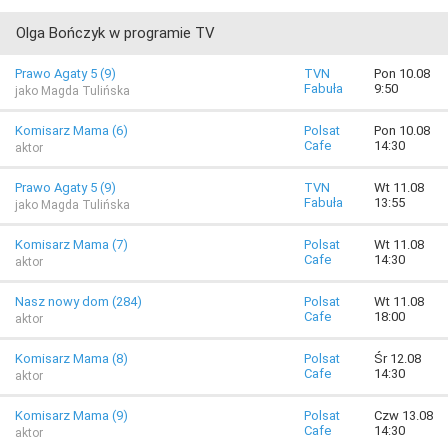
Olga Bończyk w programie TV
Prawo Agaty 5 (9)
TVN
Pon 10.08
Fabuła
9:50
jako Magda Tulińska
Komisarz Mama (6)
Polsat
Pon 10.08
Cafe
14:30
aktor
Prawo Agaty 5 (9)
TVN
Wt 11.08
Fabuła
13:55
jako Magda Tulińska
Komisarz Mama (7)
Polsat
Wt 11.08
Cafe
14:30
aktor
Nasz nowy dom (284)
Polsat
Wt 11.08
Cafe
18:00
aktor
Komisarz Mama (8)
Polsat
Śr 12.08
Cafe
14:30
aktor
Komisarz Mama (9)
Polsat
Czw 13.08
Cafe
14:30
aktor