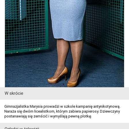
W skrócie
Gimnazjalistka Marysia prowadzi w szkole kampanię antynikotynową.
Naraża się dwóm licealistkom, którym zabiera papierosy. Dziewczyny
postanawiają się zemścić i wymyślają pewną plotkę.