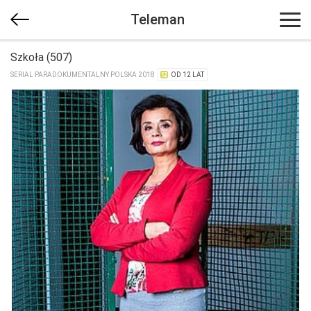
Teleman
Szkoła (507)
SERIAL PARADOKUMENTALNY POLSKA 2018
OD 12 LAT