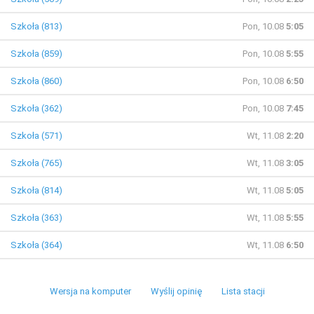
Szkoła (813)
Pon, 10.08
5:05
Szkoła (859)
Pon, 10.08
5:55
Szkoła (860)
Pon, 10.08
6:50
Szkoła (362)
Pon, 10.08
7:45
Szkoła (571)
Wt, 11.08
2:20
Szkoła (765)
Wt, 11.08
3:05
Szkoła (814)
Wt, 11.08
5:05
Szkoła (363)
Wt, 11.08
5:55
Szkoła (364)
Wt, 11.08
6:50
Wersja na komputer
Wyślij opinię
Lista stacji