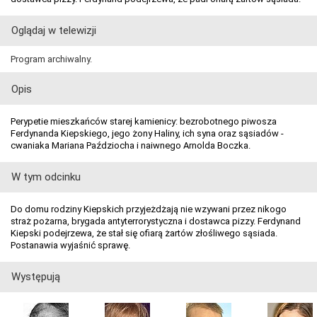
Oglądaj w telewizji
Program archiwalny.
Opis
Perypetie mieszkańców starej kamienicy: bezrobotnego piwosza
Ferdynanda Kiepskiego, jego żony Haliny, ich syna oraz sąsiadów -
cwaniaka Mariana Paździocha i naiwnego Arnolda Boczka.
W tym odcinku
Do domu rodziny Kiepskich przyjeżdżają nie wzywani przez nikogo
straż pożarna, brygada antyterrorystyczna i dostawca pizzy. Ferdynand
Kiepski podejrzewa, że stał się ofiarą żartów złośliwego sąsiada.
Postanawia wyjaśnić sprawę.
Występują