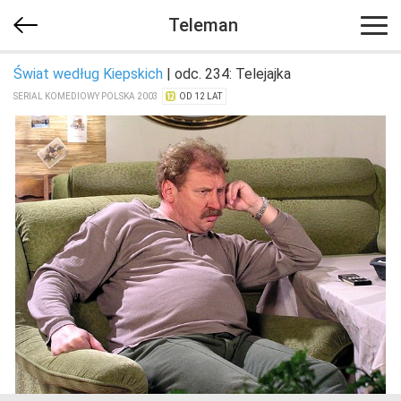
Teleman
Świat według Kiepskich
| odc. 234: Telejajka
SERIAL KOMEDIOWY POLSKA 2003
OD 12 LAT