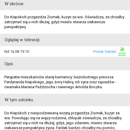
W skrócie
Do Kiepskich przyjeżdża Ziomek, kuzyn ze wsi. Oświadcza, że chciałby
zatrzymać się u nich dłużej, gdyż miasto stwarza ciekawsze
perspektywy.
Oglądaj w telewizji
Nd 16.08 19:10
Polsat Seriale
Opis
Perypetie mieszkańców starej kamienicy: bezrobotnego piwosza
Ferdynanda Kiepskiego, jego żony Haliny, ich syna oraz sąsiadów -
cwaniaka Mariana Paździocha i naiwnego Arnolda Boczka.
W tym odcinku
Do Kiepskich z niespodziewaną wizytą przyjeżdża Ziomek, kuzyn ze
wsi. Powołując się na więzy rodzinne, chłopak oświadcza, że chciałby
zatrzymać się u nich na dłużej, gdyż, jego zdaniem, miasto stwarza
ciekawsze perspektywy życia. Ferdek bardzo chciałby mu pomóc,