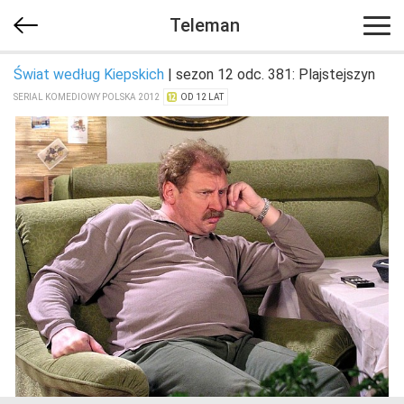
Teleman
Świat według Kiepskich
| sezon 12 odc. 381: Plajstejszyn
SERIAL KOMEDIOWY POLSKA 2012
OD 12 LAT