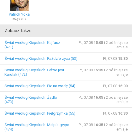
Patrick Yoka
reżyseria
Zobacz także
Świat według Kiepskich: Kajfasz
Pt, 07.08
15:05
i 2 późniejsze
(471)
emisje
Świat według Kiepskich: Paździerzyca (53)
Pt, 07.08
15:30
Świat według Kiepskich: Gdzie jest
Pt, 07.08
15:35
i 2 późniejsze
Karolak (472)
emisje
Świat według Kiepskich: Pic na wodę (54)
Pt, 07.08
16:00
Świat według Kiepskich: Żądło
Pt, 07.08
16:05
i 2 późniejsze
(473)
emisje
Świat według Kiepskich: Pielgrzymka (55)
Pt, 07.08
16:30
Świat według Kiepskich: Małpia grypa
Pt, 07.08
16:35
i 2 późniejsze
(474)
emisje