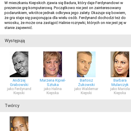
W mieszkaniu Kiepskich zjawia się Badura, który daje Ferdynandowi w
prezencie grę komputerową. Początkowo nie jest on zainteresowany
podarunkiem, wkrótce jednak odkrywa jego zalety. Okazuje się bowiem,
że gra staje się pasjonująca dla wielu osób. Ferdynand dochodzi też do
wniosku, że może ona zastąpić Halinie rozrywki, których on nie jest jej w
stanie zapewnić.
Występują
Andrzej
Marzena Kipiel-
Bartosz
Barbara
Grabowski
Sztuka
Żukowski
Mularczyk
jako Ferdynand
jako Halina
jako Waldemar
jako Mariola
Kiepski
Kiepska
Kiepski
Kiepska
Twórcy