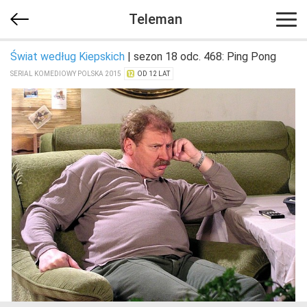
Teleman
Świat według Kiepskich
| sezon 18 odc. 468: Ping Pong
SERIAL KOMEDIOWY POLSKA 2015
OD 12 LAT