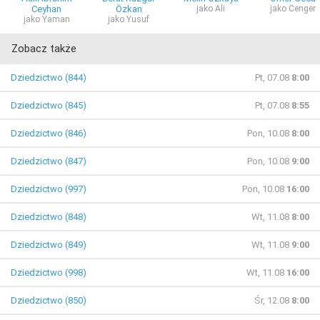
Ceyhan
Özkan
jako Ali
jako Cenger
jako Yaman
jako Yusuf
Zobacz także
Dziedzictwo (844)
Pt, 07.08
8:00
Dziedzictwo (845)
Pt, 07.08
8:55
Dziedzictwo (846)
Pon, 10.08
8:00
Dziedzictwo (847)
Pon, 10.08
9:00
Dziedzictwo (997)
Pon, 10.08
16:00
Dziedzictwo (848)
Wt, 11.08
8:00
Dziedzictwo (849)
Wt, 11.08
9:00
Dziedzictwo (998)
Wt, 11.08
16:00
Dziedzictwo (850)
Śr, 12.08
8:00