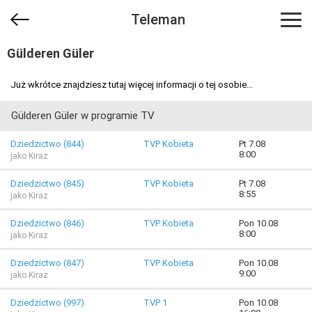
Teleman
Gülderen Güler
Już wkrótce znajdziesz tutaj więcej informacji o tej osobie...
Gülderen Güler w programie TV
Dziedzictwo (844)
TVP Kobieta
Pt 7.08
8:00
jako Kiraz
Dziedzictwo (845)
TVP Kobieta
Pt 7.08
8:55
jako Kiraz
Dziedzictwo (846)
TVP Kobieta
Pon 10.08
8:00
jako Kiraz
Dziedzictwo (847)
TVP Kobieta
Pon 10.08
9:00
jako Kiraz
Dziedzictwo (997)
TVP 1
Pon 10.08