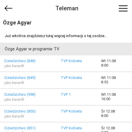
Teleman
Özge Agyar
Już wkrótce znajdziesz tutaj więcej informacji o tej osobie...
Özge Agyar w programie TV
Dziedzictwo (848)
TVP Kobieta
Wt 11.08
8:00
jako Karanfil
Dziedzictwo (849)
TVP Kobieta
Wt 11.08
8:55
jako Karanfil
Dziedzictwo (998)
TVP 1
Wt 11.08
16:00
jako Karanfil
Dziedzictwo (850)
TVP Kobieta
Śr 12.08
8:00
jako Karanfil
Dziedzictwo (851)
TVP Kobieta
Śr 12.08