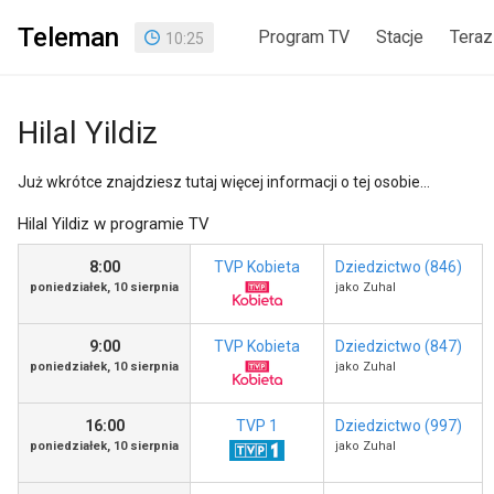
Teleman
Program TV
Stacje
Teraz
10
:
25
Hilal Yildiz
Już wkrótce znajdziesz tutaj więcej informacji o tej osobie...
Hilal Yildiz w programie TV
8:00
TVP Kobieta
Dziedzictwo (846)
poniedziałek, 10 sierpnia
jako Zuhal
9:00
TVP Kobieta
Dziedzictwo (847)
poniedziałek, 10 sierpnia
jako Zuhal
16:00
TVP 1
Dziedzictwo (997)
poniedziałek, 10 sierpnia
jako Zuhal