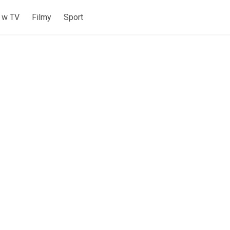
 w TV
Filmy
Sport