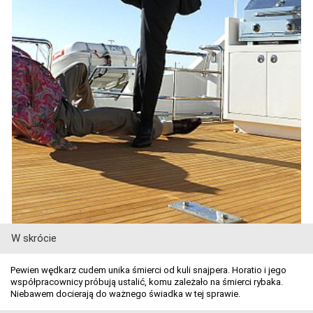
W skrócie
Pewien wędkarz cudem unika śmierci od kuli snajpera. Horatio i jego
współpracownicy próbują ustalić, komu zależało na śmierci rybaka.
Niebawem docierają do ważnego świadka w tej sprawie.