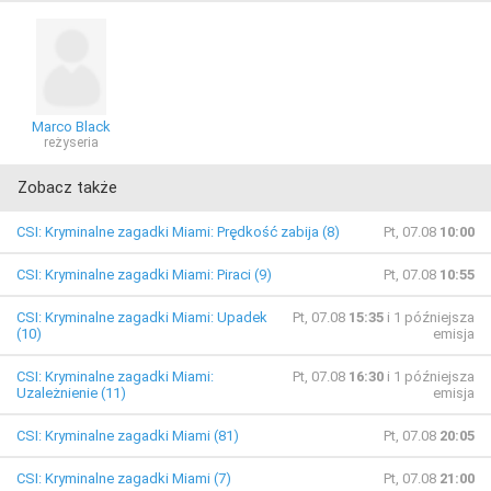
Marco Black
reżyseria
Zobacz także
CSI: Kryminalne zagadki Miami: Prędkość zabija (8)
Pt, 07.08
10:00
CSI: Kryminalne zagadki Miami: Piraci (9)
Pt, 07.08
10:55
CSI: Kryminalne zagadki Miami: Upadek
Pt, 07.08
15:35
i 1 późniejsza
(10)
emisja
CSI: Kryminalne zagadki Miami:
Pt, 07.08
16:30
i 1 późniejsza
Uzależnienie (11)
emisja
CSI: Kryminalne zagadki Miami (81)
Pt, 07.08
20:05
CSI: Kryminalne zagadki Miami (7)
Pt, 07.08
21:00