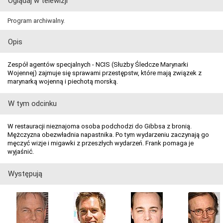
Oglądaj w telewizji
Program archiwalny.
Opis
Zespół agentów specjalnych - NCIS (Służby Śledcze Marynarki
Wojennej) zajmuje się sprawami przestępstw, które mają związek z
marynarką wojenną i piechotą morską.
W tym odcinku
W restauracji nieznajoma osoba podchodzi do Gibbsa z bronią.
Mężczyzna obezwładnia napastnika. Po tym wydarzeniu zaczynają go
męczyć wizje i migawki z przeszłych wydarzeń. Frank pomaga je
wyjaśnić.
Występują