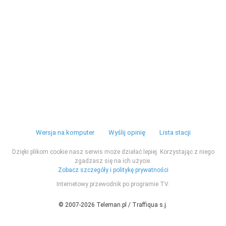
Wersja na komputer
Wyślij opinię
Lista stacji
Dzięki plikom cookie nasz serwis może działać lepiej. Korzystając z niego
zgadzasz się na ich użycie.
Zobacz szczegóły i politykę prywatności
Internetowy przewodnik po programie TV.
© 2007-2026 Teleman.pl / Traffiqua s.j.