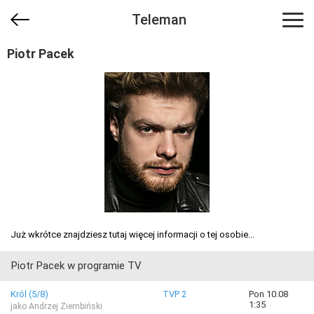
Teleman
Piotr Pacek
Już wkrótce znajdziesz tutaj więcej informacji o tej osobie...
Piotr Pacek w programie TV
Król (5/8)
TVP 2
Pon 10.08
1:35
jako Andrzej Ziembiński