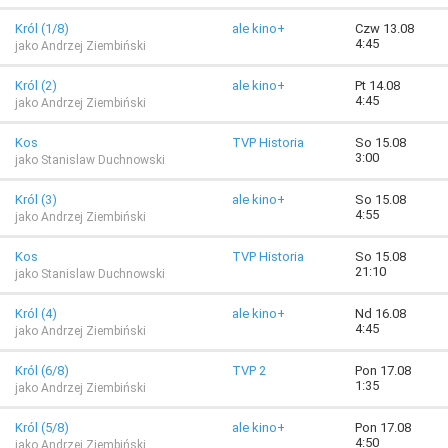
Król (1/8)
ale kino+
Czw 13.08
4:45
jako Andrzej Ziembiński
Król (2)
ale kino+
Pt 14.08
4:45
jako Andrzej Ziembiński
Kos
TVP Historia
So 15.08
3:00
jako Stanislaw Duchnowski
Król (3)
ale kino+
So 15.08
4:55
jako Andrzej Ziembiński
Kos
TVP Historia
So 15.08
21:10
jako Stanislaw Duchnowski
Król (4)
ale kino+
Nd 16.08
4:45
jako Andrzej Ziembiński
Król (6/8)
TVP 2
Pon 17.08
1:35
jako Andrzej Ziembiński
Król (5/8)
ale kino+
Pon 17.08
4:50
jako Andrzej Ziembiński