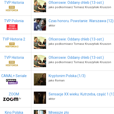
TVP Historia
Oficerowie: Oddany chleb (13-ost.)
jako podkomisarz Tomasz Kruszyński Kruszon
TVP Polonia
Czas honoru. Powstanie: Warszawa (12)
aktor
TVP Historia 2
Oficerowie: Oddany chleb (13-ost.)
jako podkomisarz Tomasz Kruszyński Kruszon
TVP Historia
Oficerowie: Oddany chleb (13-ost.)
jako podkomisarz Tomasz Kruszyński Kruszon
CANAL+ Seriale
Kryptonim Polska (1/3)
jako Roman
ZOOM
Sensacje XX wieku: Kutrzeba, część 1 (1
aktor
Kino Polska
Mniejsze zło