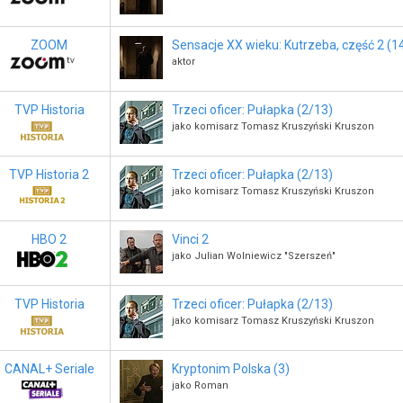
ZOOM
Sensacje XX wieku: Kutrzeba, część 2 (1
aktor
TVP Historia
Trzeci oficer: Pułapka (2/13)
jako komisarz Tomasz Kruszyński Kruszon
TVP Historia 2
Trzeci oficer: Pułapka (2/13)
jako komisarz Tomasz Kruszyński Kruszon
HBO 2
Vinci 2
jako Julian Wolniewicz "Szerszeń"
TVP Historia
Trzeci oficer: Pułapka (2/13)
jako komisarz Tomasz Kruszyński Kruszon
CANAL+ Seriale
Kryptonim Polska (3)
jako Roman