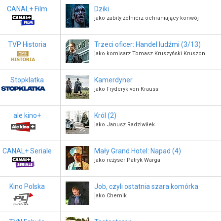
CANAL+ Film
Dziki
jako zabity żołnierz ochraniający konwój
TVP Historia
Trzeci oficer: Handel ludźmi (3/13)
jako komisarz Tomasz Kruszyński Kruszon
Stopklatka
Kamerdyner
jako Fryderyk von Krauss
ale kino+
Król (2)
jako Janusz Radziwiłek
CANAL+ Seriale
Mały Grand Hotel: Napad (4)
jako reżyser Patryk Warga
Kino Polska
Job, czyli ostatnia szara komórka
jako Chemik