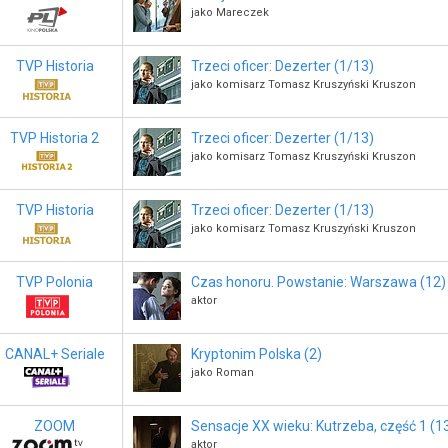
jako Mareczek
TVP Historia
Trzeci oficer: Dezerter (1/13)
jako komisarz Tomasz Kruszyński Kruszon
TVP Historia 2
Trzeci oficer: Dezerter (1/13)
jako komisarz Tomasz Kruszyński Kruszon
TVP Historia
Trzeci oficer: Dezerter (1/13)
jako komisarz Tomasz Kruszyński Kruszon
TVP Polonia
Czas honoru. Powstanie: Warszawa (12)
aktor
CANAL+ Seriale
Kryptonim Polska (2)
jako Roman
ZOOM
Sensacje XX wieku: Kutrzeba, część 1 (1
aktor