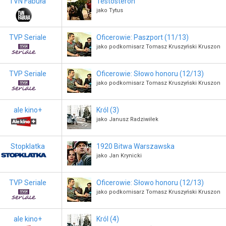
TVN Fabuła
Testosteron
jako Tytus
TVP Seriale
Oficerowie: Paszport (11/13)
jako podkomisarz Tomasz Kruszyński Kruszon
TVP Seriale
Oficerowie: Słowo honoru (12/13)
jako podkomisarz Tomasz Kruszyński Kruszon
ale kino+
Król (3)
jako Janusz Radziwiłek
Stopklatka
1920 Bitwa Warszawska
jako Jan Krynicki
TVP Seriale
Oficerowie: Słowo honoru (12/13)
jako podkomisarz Tomasz Kruszyński Kruszon
ale kino+
Król (4)