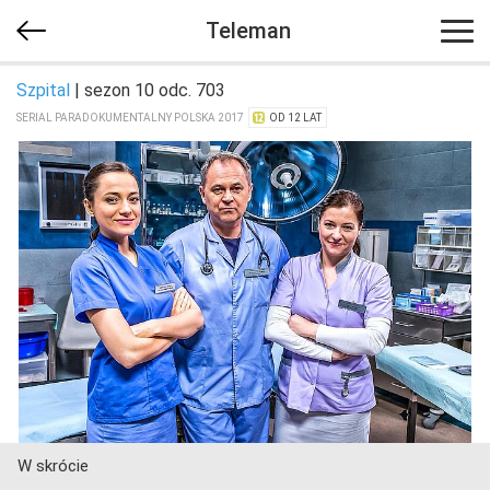
Teleman
Szpital
| sezon 10 odc. 703
SERIAL PARADOKUMENTALNY POLSKA 2017
OD 12 LAT
W skrócie