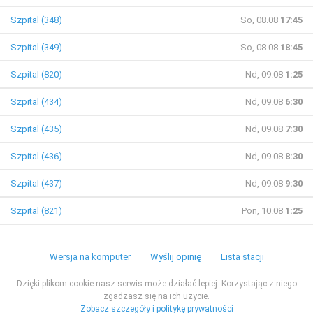
Szpital (348)
So, 08.08
17:45
Szpital (349)
So, 08.08
18:45
Szpital (820)
Nd, 09.08
1:25
Szpital (434)
Nd, 09.08
6:30
Szpital (435)
Nd, 09.08
7:30
Szpital (436)
Nd, 09.08
8:30
Szpital (437)
Nd, 09.08
9:30
Szpital (821)
Pon, 10.08
1:25
Wersja na komputer
Wyślij opinię
Lista stacji
Dzięki plikom cookie nasz serwis może działać lepiej. Korzystając z niego
zgadzasz się na ich użycie.
Zobacz szczegóły i politykę prywatności