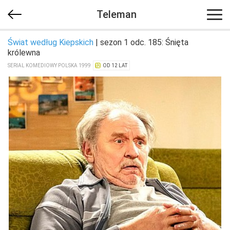
Teleman
Świat według Kiepskich
| sezon 1 odc. 185: Śnięta
królewna
SERIAL KOMEDIOWY POLSKA 1999
OD 12 LAT