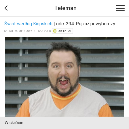
Teleman
Świat według Kiepskich
| odc. 294: Pejzaż powyborczy
SERIAL KOMEDIOWY POLSKA 2008
OD 12 LAT
W skrócie