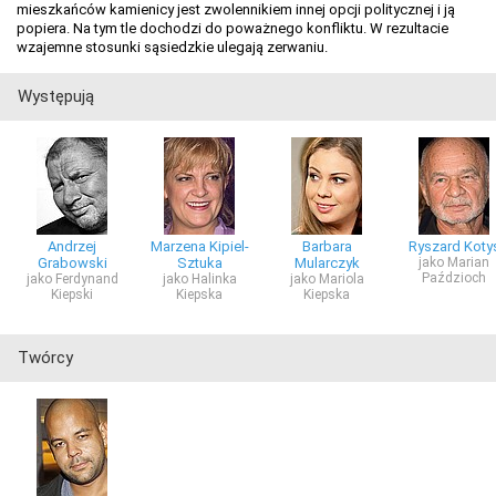
mieszkańców kamienicy jest zwolennikiem innej opcji politycznej i ją
popiera. Na tym tle dochodzi do poważnego konfliktu. W rezultacie
wzajemne stosunki sąsiedzkie ulegają zerwaniu.
Występują
Andrzej
Marzena Kipiel-
Barbara
Ryszard Koty
Grabowski
Sztuka
Mularczyk
jako Marian
Paździoch
jako Ferdynand
jako Halinka
jako Mariola
Kiepski
Kiepska
Kiepska
Twórcy