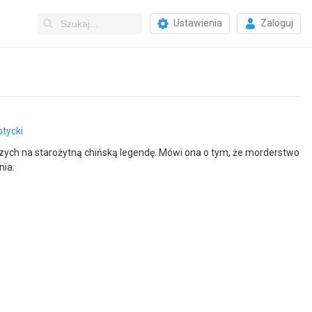
Ustawienia
Zaloguj
tycki
czych na starożytną chińską legendę. Mówi ona o tym, że morderstwo
nia.