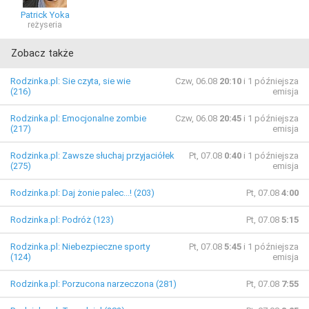
Patrick Yoka
reżyseria
Zobacz także
Rodzinka.pl: Sie czyta, sie wie
Czw, 06.08
20:10
i 1 późniejsza
(216)
emisja
Rodzinka.pl: Emocjonalne zombie
Czw, 06.08
20:45
i 1 późniejsza
(217)
emisja
Rodzinka.pl: Zawsze słuchaj przyjaciółek
Pt, 07.08
0:40
i 1 późniejsza
(275)
emisja
Rodzinka.pl: Daj żonie palec...! (203)
Pt, 07.08
4:00
Rodzinka.pl: Podróż (123)
Pt, 07.08
5:15
Rodzinka.pl: Niebezpieczne sporty
Pt, 07.08
5:45
i 1 późniejsza
(124)
emisja
Rodzinka.pl: Porzucona narzeczona (281)
Pt, 07.08
7:55